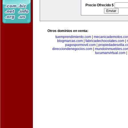
Precio Ofrecido $
Otros dominios en venta:
tuemprendimiento.com
|
mecanicademotos.co
blogmarcas.com
|
fabricadechocolates.com
|
pagospormovil.com
|
propiedadesvilla.
direcciondenegocios.com
|
mundoinmuebles.co
tucumanvirtual.com
|