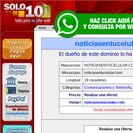
noticiasentucelu
El dueño de este dominio lo ha
Mayusculas:
NOTICIASENTUCELULAR.C
Minusculas:
noticiasentucelular.com
Longitud:
19 caracteres
Categorias:
Comunicaciones y TelefonÃ­a
Precio:
Realizar una oferta!
Visitar!
noticiasentucelular.com
Serán consideradas ofer
Realizar una Oferta