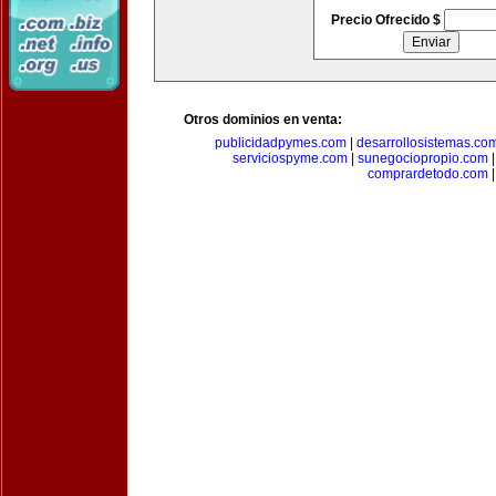
Precio Ofrecido $
Otros dominios en venta:
publicidadpymes.com
|
desarrollosistemas.co
serviciospyme.com
|
sunegociopropio.com
comprardetodo.com
|