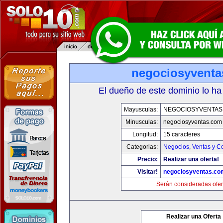
negociosyvent
El dueño de este dominio lo ha
Mayusculas:
NEGOCIOSYVENTAS
Minusculas:
negociosyventas.com
Longitud:
15 caracteres
Categorias:
Negocios
,
Ventas y C
Precio:
Realizar una oferta!
Visitar!
negociosyventas.co
Serán consideradas ofer
Realizar una Oferta