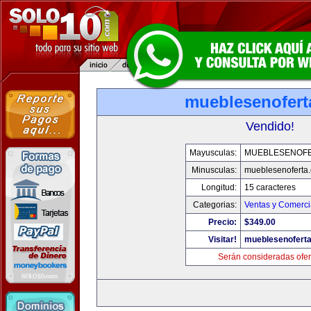
mueblesenofert
Vendido!
Mayusculas:
MUEBLESENOF
Minusculas:
mueblesenoferta
Longitud:
15 caracteres
Categorias:
Ventas y Comerci
Precio:
$349.00
Visitar!
mueblesenofert
Serán consideradas ofer