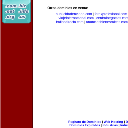
Otros dominios en venta:
publicidadenvideo.com
|
forexprofesional.com
viajeinternacional.com
|
centralnegocios.co
traficodirecto.com
|
anunciosbienesraices.com
Registro de Dominios
|
Web Hosting
|
D
Dominios Expirados
|
Industrias
|
Indu