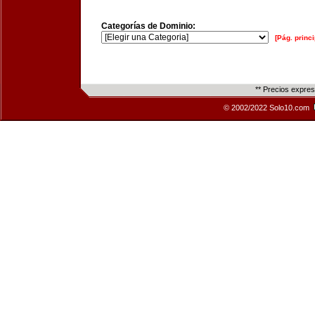
Categorías de Dominio:
[Pág. princi
** Precios expre
© 2002/2022 Solo10.com