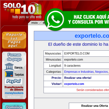
exportelo.c
El dueño de este dominio lo ha
Mayusculas:
EXPORTELO.COM
Minusculas:
exportelo.com
Longitud:
9 caracteres
Categorias:
Empresas e Industrias
,
Negocios
Precio:
Realizar una oferta!
Visitar!
exportelo.com
Serán consideradas ofer
Realizar una Oferta