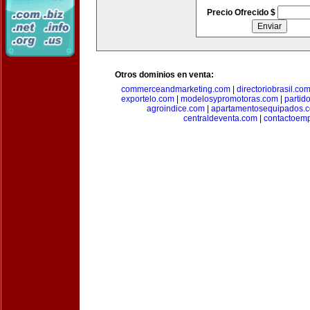
Precio Ofrecido $
Otros dominios en venta:
commerceandmarketing.com
|
directoriobrasil.co
exportelo.com
|
modelosypromotoras.com
|
partid
agroindice.com
|
apartamentosequipados.
centraldeventa.com
|
contactoem