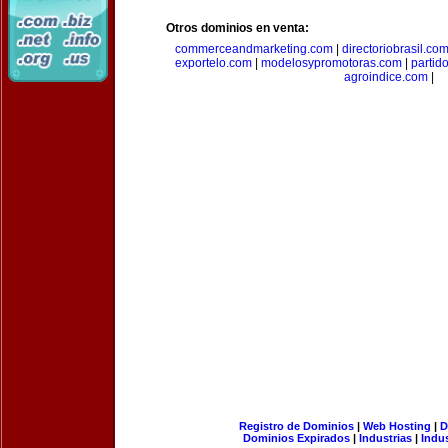
Otros dominios en venta:
commerceandmarketing.com
|
directoriobrasil.co
exportelo.com
|
modelosypromotoras.com
|
partid
agroindice.com
|
Registro de Dominios
|
Web Hosting
|
D
Dominios Expirados
|
Industrias
|
Indu