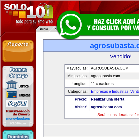
agrosubasta
Vendido!
Mayusculas:
AGROSUBASTA.COM
Minusculas:
agrosubasta.com
Longitud:
11 caracteres
Categorias:
Empresas e Industrias
,
Vent
Precio:
Realizar una oferta!
Visitar!
agrosubasta.com
Serán consideradas ofer