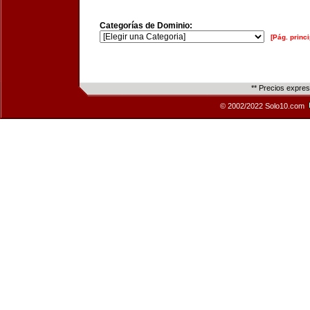
Categorías de Dominio:
[Pág. princi
** Precios expre
© 2002/2022 Solo10.com