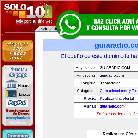
guiaradio.c
El dueño de este dominio lo ha
Mayusculas:
GUIARADIO.COM
Minusculas:
guiaradio.com
Longitud:
9 caracteres
Categorias:
Comunicaciones y Tele
Precio:
Realizar una oferta!
Visitar!
guiaradio.com
Serán consideradas ofer
Realizar una Oferta