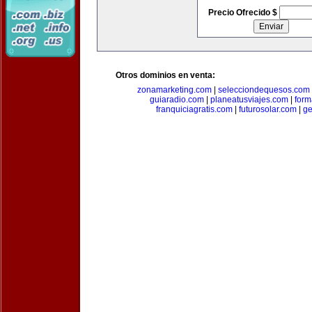
Precio Ofrecido $
Otros dominios en venta:
zonamarketing.com
|
selecciondequesos.com
guiaradio.com
|
planeatusviajes.com
|
for
franquiciagratis.com
|
futurosolar.com
|
ge