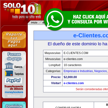
e-Clientes.
El dueño de este dominio lo ha
Mayusculas:
E-CLIENTES.COM
Minusculas:
e-clientes.com
Longitud:
10 caracteres
Categorias:
Empresas e Industrias
,
Negocios
Precio:
$2,000.00
Visitar!
e-clientes.com
Serán consideradas ofer
R