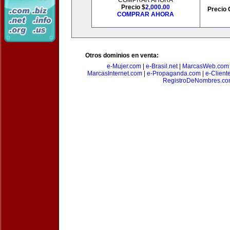
COMPRAR AHORA
Precio $
2,000.00
Precio 
COMPRAR AHORA
Otros dominios en venta:
e-Mujer.com
|
e-Brasil.net
|
MarcasWeb.com
MarcasInternet.com
|
e-Propaganda.com
|
e-Client
RegistroDeNombres.c