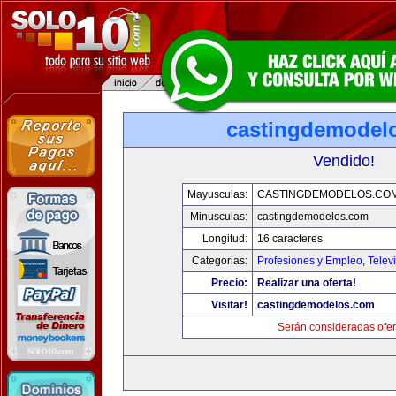
castingdemodel
Vendido!
Mayusculas:
CASTINGDEMODELOS.CO
Minusculas:
castingdemodelos.com
Longitud:
16 caracteres
Categorias:
Profesiones y Empleo
,
Telev
Precio:
Realizar una oferta!
Visitar!
castingdemodelos.com
Serán consideradas ofer