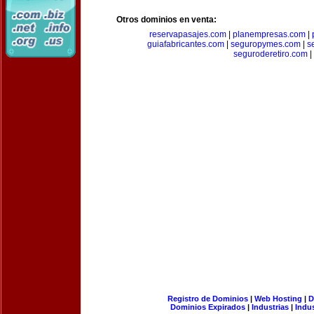
Otros dominios en venta:
reservapasajes.com
|
planempresas.com
|
guiafabricantes.com
|
seguropymes.com
|
s
seguroderetiro.com
|
Registro de Dominios
|
Web Hosting
|
D
Dominios Expirados
|
Industrias
|
Indu