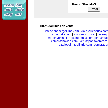
Precio Ofrecido $
Otros dominios en venta:
vacacionesargentina.com
|
viajespuertorico.co
traficogratis.com
|
soloservicio.com
|
cursosp
webenventa.com
|
salaprensa.com
|
lineamuj
comprasnaweb.com
|
ventasporlaweb.com
catalogoinmobiliario.com
|
comprador