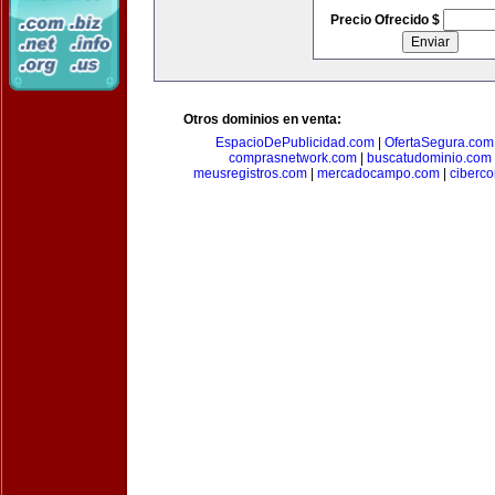
Precio Ofrecido $
Otros dominios en venta:
EspacioDePublicidad.com
|
OfertaSegura.com
comprasnetwork.com
|
buscatudominio.com
meusregistros.com
|
mercadocampo.com
|
ciberc