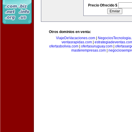
Precio Ofrecido $
Otros dominios en venta:
ViajeDeVacaciones.com
|
NegociosTecnologia
ventasrapidas.com
|
estrategiadeventas.co
ofertasbolivia.com
|
ofertasuruguay.com
|
ofertasarg
masterempresas.com
|
negociosempr