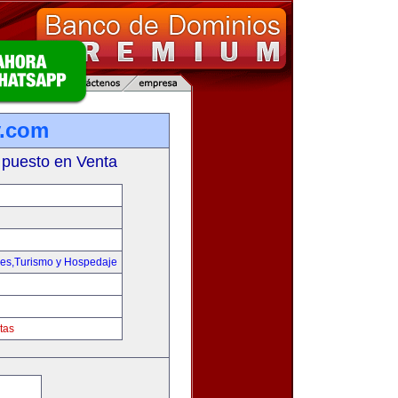
y.com
 puesto en Venta
jes,Turismo y Hospedaje
tas