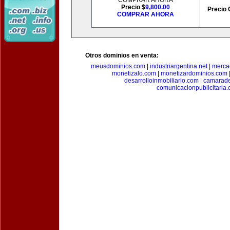
COMPRAR AHORA
Precio $
9,800.00
Precio 
COMPRAR AHORA
Otros dominios en venta:
meusdominios.com
|
industriargentina.net
|
merca
monetizalo.com
|
monetizardominios.com
desarrolloinmobiliario.com
|
camarade
comunicacionpublicitaria