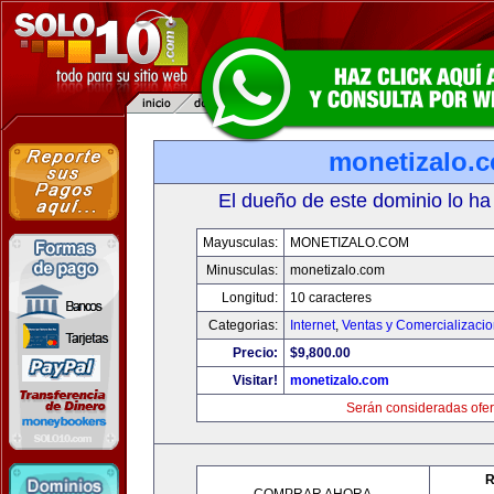
monetizalo.
El dueño de este dominio lo ha
Mayusculas:
MONETIZALO.COM
Minusculas:
monetizalo.com
Longitud:
10 caracteres
Categorias:
Internet
,
Ventas y Comercializaci
Precio:
$9,800.00
Visitar!
monetizalo.com
Serán consideradas ofer
R