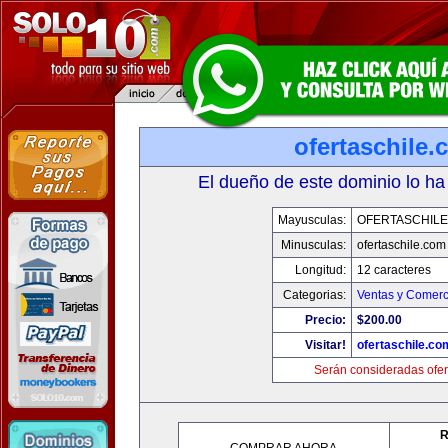
ofertaschile
El dueño de este dominio lo ha
Mayusculas:
OFERTASCHILE
Minusculas:
ofertaschile.com
Longitud:
12 caracteres
Categorias:
Ventas y Comerc
Precio:
$200.00
Visitar!
ofertaschile.co
Serán consideradas ofer
R