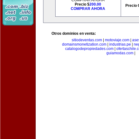
COMPRAR AHORA
Precio $
200.00
Precio 
COMPRAR AHORA
Otros dominios en venta:
sitiodeventas.com
|
motoviaje.com
|
ase
domainsmonetization.com
|
industrias.pe
|
ne
catalogodepropiedades.com
|
ofertaschile.
guiamodas.com
|