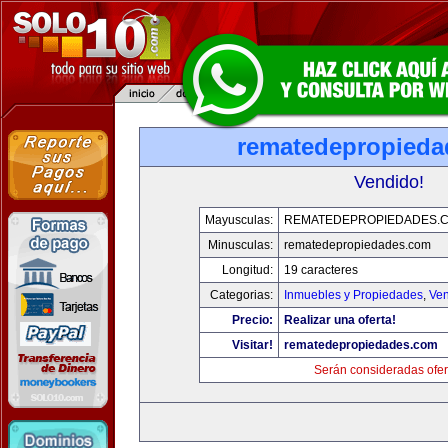
rematedepropied
Vendido!
Mayusculas:
REMATEDEPROPIEDADES.
Minusculas:
rematedepropiedades.com
Longitud:
19 caracteres
Categorias:
Inmuebles y Propiedades
,
Ven
Precio:
Realizar una oferta!
Visitar!
rematedepropiedades.com
Serán consideradas ofer