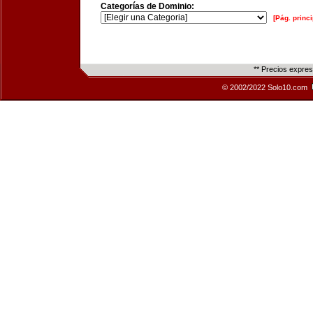
Categorías de Dominio:
[Pág. princi
** Precios expre
© 2002/2022 Solo10.com