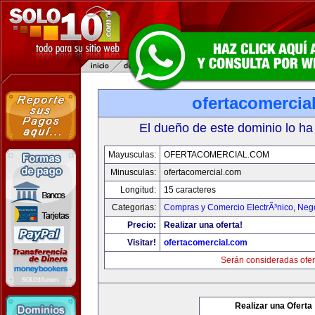
ofertacomercia
El dueño de este dominio lo ha
Mayusculas:
OFERTACOMERCIAL.COM
Minusculas:
ofertacomercial.com
Longitud:
15 caracteres
Categorias:
Compras y Comercio ElectrÃ³nico
,
Neg
Precio:
Realizar una oferta!
Visitar!
ofertacomercial.com
Serán consideradas ofer
Realizar una Oferta