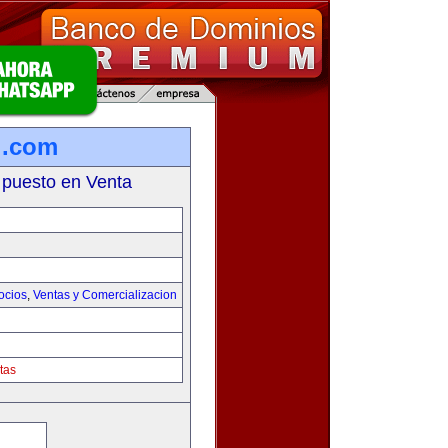
l.com
 puesto en Venta
ocios
,
Ventas y Comercializacion
tas