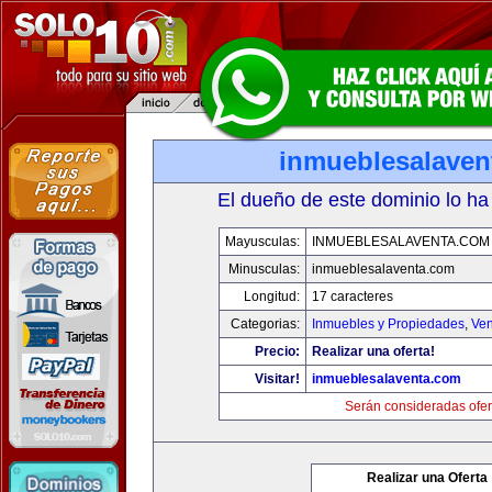
inmueblesalaven
El dueño de este dominio lo ha
Mayusculas:
INMUEBLESALAVENTA.COM
Minusculas:
inmueblesalaventa.com
Longitud:
17 caracteres
Categorias:
Inmuebles y Propiedades
,
Ven
Precio:
Realizar una oferta!
Visitar!
inmueblesalaventa.com
Serán consideradas ofer
Realizar una Oferta