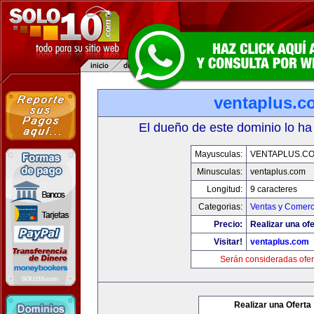
ventaplus.c
El dueño de este dominio lo ha
Mayusculas:
VENTAPLUS.C
Minusculas:
ventaplus.com
Longitud:
9 caracteres
Categorias:
Ventas y Comerc
Precio:
Realizar una ofe
Visitar!
ventaplus.com
Serán consideradas ofer
Realizar una Oferta