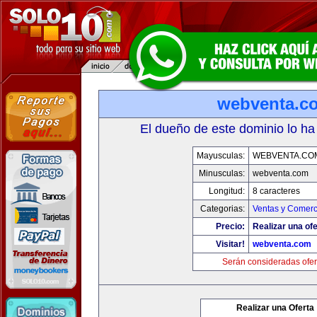
webventa.c
El dueño de este dominio lo ha
Mayusculas:
WEBVENTA.CO
Minusculas:
webventa.com
Longitud:
8 caracteres
Categorias:
Ventas y Comerc
Precio:
Realizar una ofe
Visitar!
webventa.com
Serán consideradas ofer
Realizar una Oferta