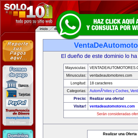
VentaDeAutomoto
El dueño de este dominio lo ha
Mayusculas:
VENTADEAUTOMOTORES.
Minusculas:
ventadeautomotores.com
Longitud:
18 caracteres
Categorias:
AutomÃ³viles y Coches
,
Vent
Precio:
Realizar una oferta!
Visitar!
ventadeautomotores.com
Serán consideradas ofer
Realizar una Oferta