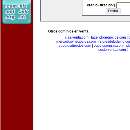
Precio Ofrecido $
Otros dominios en venta:
clasiventa.com
|
fazendonegocios.com
|
mercadosynegocios.com
|
relojesdebolsillo.c
negociosdirectos.com
|
outletcompras.com
|
pl
sectorventas.com
|