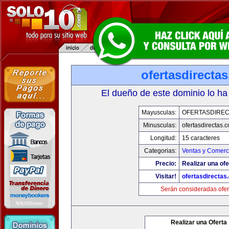
ofertasdirecta
El dueño de este dominio lo ha
Mayusculas:
OFERTASDIREC
Minusculas:
ofertasdirectas.
Longitud:
15 caracteres
Categorias:
Ventas y Comerci
Precio:
Realizar una ofe
Visitar!
ofertasdirectas
Serán consideradas ofer
Realizar una Oferta