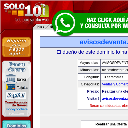
avisosdeventa
El dueño de este dominio lo ha
Mayusculas:
AVISOSDEVEN
Minusculas:
avisosdeventa.
Longitud:
13 caracteres
Categorias:
Ventas y Comerc
Precio:
Realizar una ofe
Visitar!
avisosdeventa
Serán consideradas ofer
Realizar una Oferta