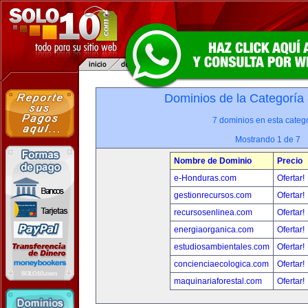
Dominios de la Categoría
7 dominios en esta catego
Mostrando 1 de 7
Nombre de Dominio
Precio
e-Honduras.com
Ofertar!
gestionrecursos.com
Ofertar!
recursosenlinea.com
Ofertar!
energiaorganica.com
Ofertar!
estudiosambientales.com
Ofertar!
concienciaecologica.com
Ofertar!
maquinariaforestal.com
Ofertar!